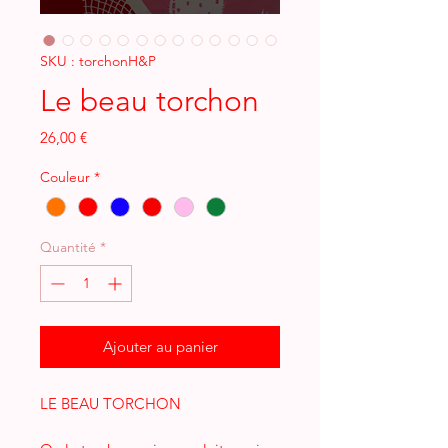
SKU : torchonH&P
Le beau torchon
Prix
26,00 €
Couleur
*
Quantité
*
Ajouter au panier
LE BEAU TORCHON