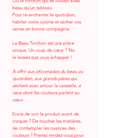
Ou le torchon qui se voulait aussi
beau qu’un tableau.
Pour ré-enchanter le quotidien,
habiter votre cuisine et sécher vos
verres en bonne compagnie.
Le Beau Torchon est une pièce
unique. Un coup de cœur ? Ne
le laissez pas vous échapper !
À offrir aux aficionados du beau au
quotidien, aux grands-pères qui
sèchent avec amour la vaisselle, à
ceux dont les couleurs parlent au
cœur.
Envie de voir le produit avant de
craquer ? De toucher les matières,
de contempler les nuances des
couleurs ? Prenez rendez-vous pour