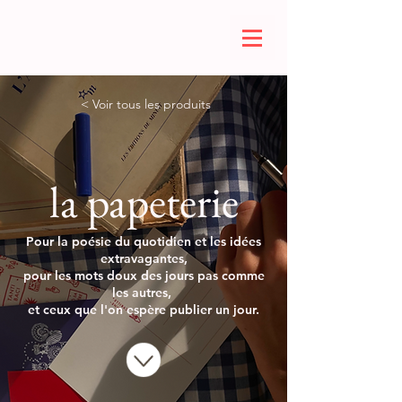
< Voir tous les produits
la papeterie
Pour la poésie du quotidien et les idées
extravagantes,
pour les mots doux des jours pas comme
les autres,
et ceux que l'on espère publier un jour.