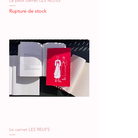
Le petit carnet LES REUSS
Rupture de stock
Le carnet LES REUFS